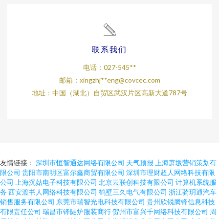
联系我们
电话：027-545**
邮箱：xingzhj**
eng@covcec.com
地址：中国（湖北）自贸区武汉片区高新大道787号
友情链接：
深圳市恒智通达网络有限公司
天气预报
上海萧坂营销策划有
限公司
贵阳市南明区富尔鑫商贸有限公司
深圳市理财超人网络科技有限
公司
上海沉姑电子科技有限公司
北京云联创科技有限公司
计算机系统服
务
西安渡书人网络科技有限公司
鹤壁三久电气有限公司
浙江骑玥通汽车
销售服务有限公司
东莞市瑞智光电科技有限公司
贵州欣锐腾锋信息科技
有限责任公司
瑞昌市锋陡炉服装商行
贺州市富兴千网络科技有限公司
周